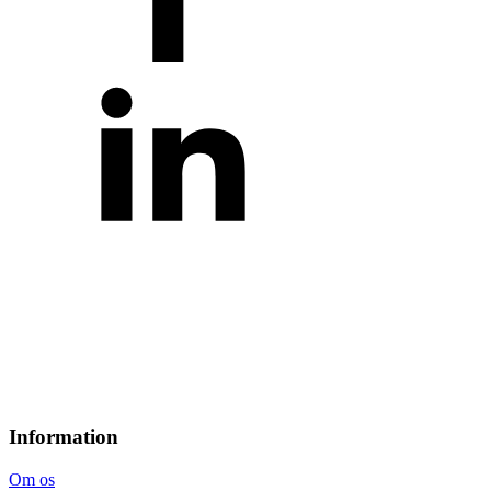
Information
Om os