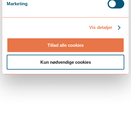
Marketing
Vis detaljer
Tillad alle cookies
Kun nødvendige cookies
maj 12, 2026
Hovedaktionærers privatforbrug
LÆS MERE