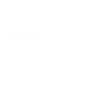
maj 2, 2026
Sommerhusudlejning
LÆS MERE