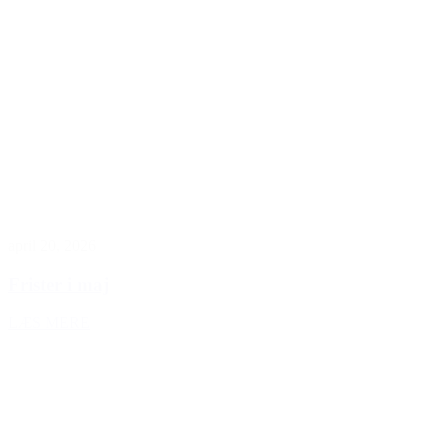
april 20, 2026
Frister i maj
LÆS MERE