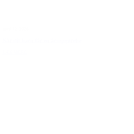
april 12, 2026
Når dit barn får en årsopgørelse
LÆS MERE