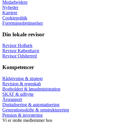
Medarbejdere
Nyheder
Karriere
Cookiepolitik
Forretningsbetingelser
Din lokale revisor
Revisor Holbæk
Revisor København
Revisor Odsherred
Kompetencer
Rådgivning & strategi
Revision & regnskab
Bogholderi & lønadministration
SKAT & udbytte
Årsrapport
Digitalisering & automatisering
Generationsskifte & omstrukturering
Pension & investering
Vi er stolte medlemmer hos