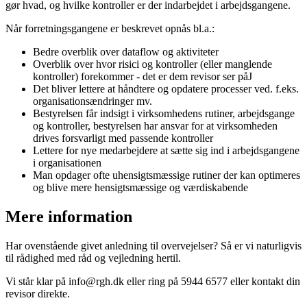
gør hvad, og hvilke kontroller er der indarbejdet i arbejdsgangene.
Når forretningsgangene er beskrevet opnås bl.a.:
Bedre overblik over dataflow og aktiviteter
Overblik over hvor risici og kontroller (eller manglende
kontroller) forekommer - det er dem revisor ser påJ
Det bliver lettere at håndtere og opdatere processer ved. f.eks.
organisationsændringer mv.
Bestyrelsen får indsigt i virksomhedens rutiner, arbejdsgange
og kontroller, bestyrelsen har ansvar for at virksomheden
drives forsvarligt med passende kontroller
Lettere for nye medarbejdere at sætte sig ind i arbejdsgangene
i organisationen
Man opdager ofte uhensigtsmæssige rutiner der kan optimeres
og blive mere hensigtsmæssige og værdiskabende
Mere information
Har ovenstående givet anledning til overvejelser? Så er vi naturligvis
til rådighed med råd og vejledning hertil.
Vi står klar på info@rgh.dk eller ring på 5944 6577 eller kontakt din
revisor direkte.