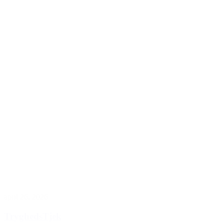
april 26, 2026
TryghedsTjek