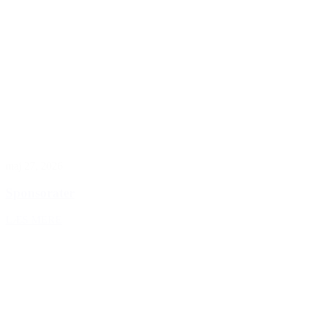
maj 27, 2026
Sponsorater
LÆS MERE