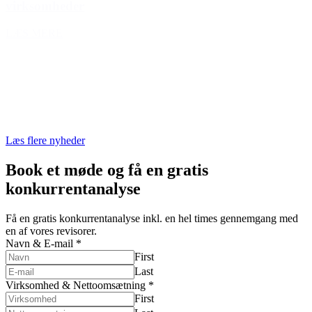
virksomheder
LÆS MERE
Læs flere nyheder
Book et møde og få en
gratis
konkurrentanalyse
Få en gratis konkurrentanalyse inkl. en hel times gennemgang med
en af vores revisorer.
Navn & E-mail
*
First
Last
Virksomhed & Nettoomsætning
*
First