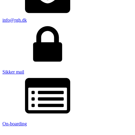
info@rgh.dk
Sikker mail
On-boarding