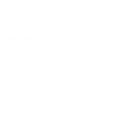
maj 24, 2026
Frister i juni
LÆS MERE