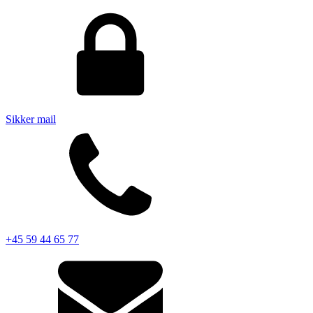
Sikker mail
+45 59 44 65 77