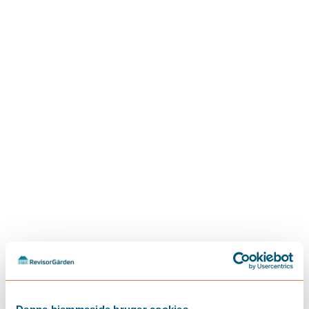
maj 19, 2026
Tjekliste til sommerferien