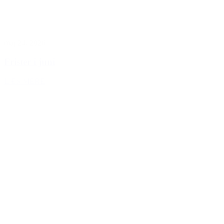
maj 24, 2026
Frister i juni
LÆS MERE