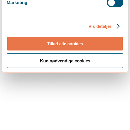
Marketing
Vis detaljer
Tillad alle cookies
Kun nødvendige cookies
maj 12, 2026
Hovedaktionærers privatforbrug
LÆS MERE