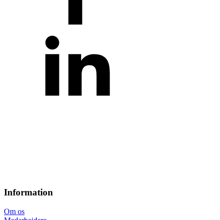
Information
Om os