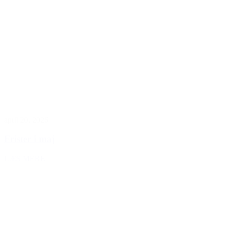
april 20, 2026
Frister i maj
LÆS MERE