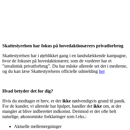
Skattestyrelsen har fokus på hovedaktionærers privatforbrug
Skattestyrelsen har i øjeblikket gang i en landsdækkende kampagne,
hvor de fokuser på hovedaktionærer, som de vurderer har et
”urealistisk privatforbrug”. Du har måske allerede set det i medierne,
og du kan læse Skattestyrelsens officielle udmelding
her
Hvad betyder det for dig?
Hvis du modtager et brev, er der
ikke
nødvendigvis grund til panik.
For de kunder, vi allerede har hjulpet, handler det
ikke
om, at der
mangler at blive indberettet indkomst. Derimod er der ofte helt
naturlige, økonomiske forklaringer som f.eks.:
Aktuelle mellemregninger