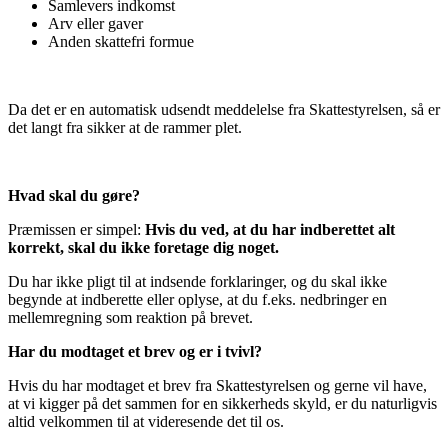
Samlevers indkomst
Arv eller gaver
Anden skattefri formue
Da det er en automatisk udsendt meddelelse fra Skattestyrelsen, så er
det langt fra sikker at de rammer plet.
Hvad skal du gøre?
Præmissen er simpel:
Hvis du ved, at du har indberettet alt
korrekt, skal du ikke foretage dig noget.
Du har ikke pligt til at indsende forklaringer, og du skal ikke
begynde at indberette eller oplyse, at du f.eks. nedbringer en
mellemregning som reaktion på brevet.
Har du modtaget et brev og er i tvivl?
Hvis du har modtaget et brev fra Skattestyrelsen og gerne vil have,
at vi kigger på det sammen for en sikkerheds skyld, er du naturligvis
altid velkommen til at videresende det til os.