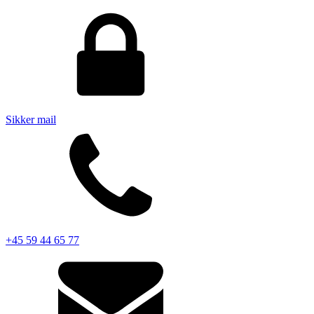
Sikker mail
+45 59 44 65 77