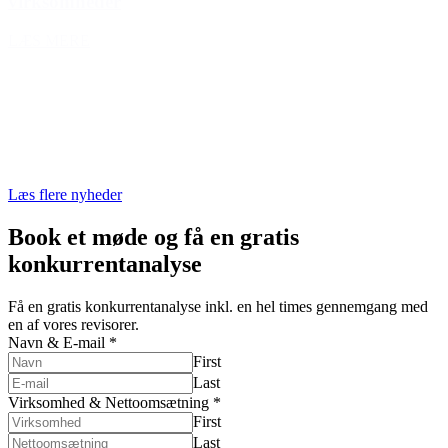
virksomheder
LÆS MERE
Læs flere nyheder
Book et møde og få en
gratis
konkurrentanalyse
Få en gratis konkurrentanalyse inkl. en hel times gennemgang med
en af vores revisorer.
Navn & E-mail
*
First
Last
Virksomhed & Nettoomsætning
*
First
Last