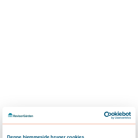
maj 19, 2026
Tjekliste til sommerferien
Denne hjemmeside bruger cookies