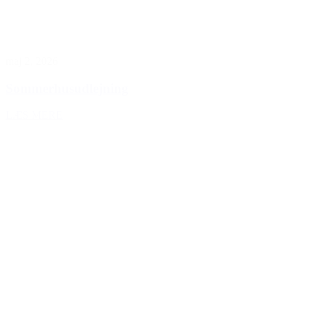
maj 2, 2026
Sommerhusudlejning
LÆS MERE