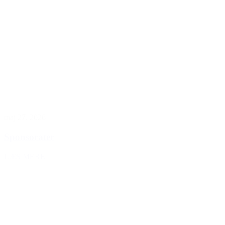
maj 27, 2026
Sponsorater
LÆS MERE