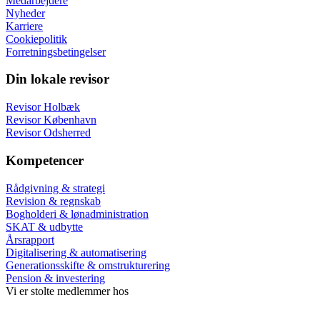
Medarbejdere
Nyheder
Karriere
Cookiepolitik
Forretningsbetingelser
Din lokale revisor
Revisor Holbæk
Revisor København
Revisor Odsherred
Kompetencer
Rådgivning & strategi
Revision & regnskab
Bogholderi & lønadministration
SKAT & udbytte
Årsrapport
Digitalisering & automatisering
Generationsskifte & omstrukturering
Pension & investering
Vi er stolte medlemmer hos