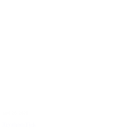
april 26, 2026
TryghedsTjek