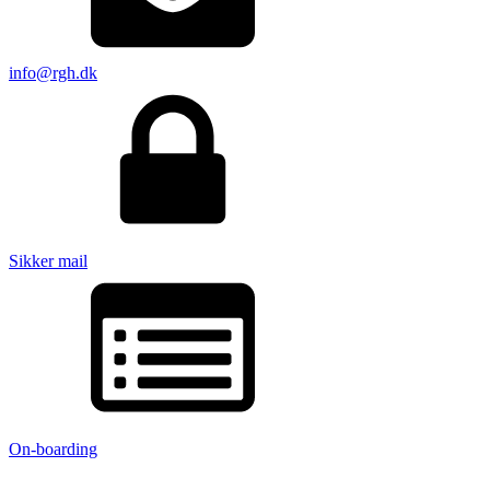
info@rgh.dk
Sikker mail
On-boarding