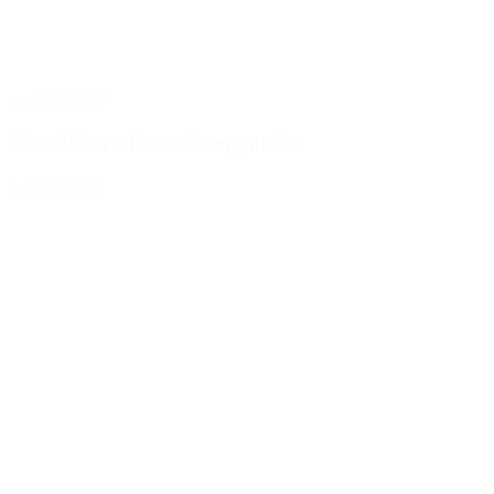
april 12, 2026
Når dit barn får en årsopgørelse
LÆS MERE