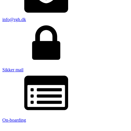
info@rgh.dk
Sikker mail
On-boarding