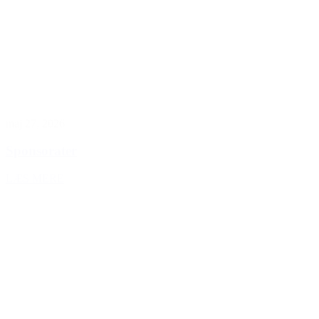
maj 27, 2026
Sponsorater
LÆS MERE