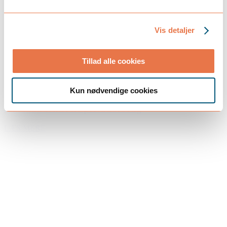
Vis detaljer
Tillad alle cookies
maj 12, 2026
Kun nødvendige cookies
Hovedaktionærers privatforbrug
LÆS MERE