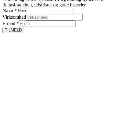
finansbranchen, tidsfrister og gode historier.
Navn
*
Virksomhed
E-mail
*
TILMELD