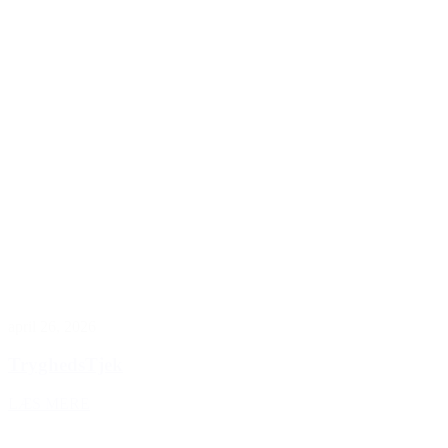
april 26, 2026
TryghedsTjek
LÆS MERE