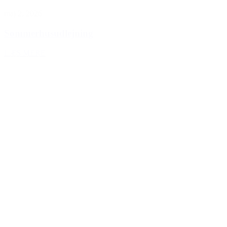
maj 2, 2026
Sommerhusudlejning
LÆS MERE