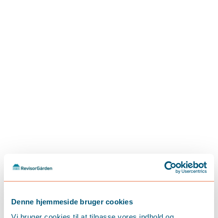
maj 19, 2026
Tjekliste til sommerferien
LÆS MERE
Denne hjemmeside bruger cookies
Vi bruger cookies til at tilpasse vores indhold og