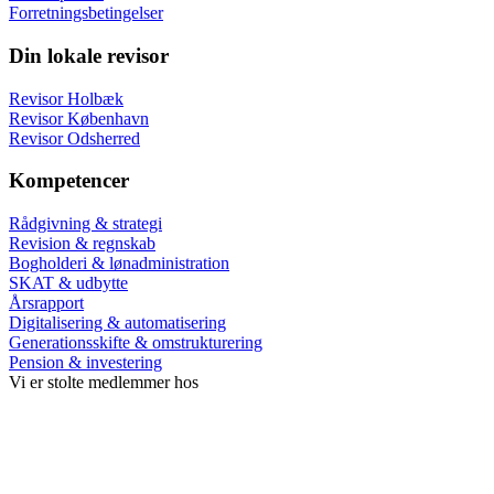
Forretningsbetingelser
Din lokale revisor
Revisor Holbæk
Revisor København
Revisor Odsherred
Kompetencer
Rådgivning & strategi
Revision & regnskab
Bogholderi & lønadministration
SKAT & udbytte
Årsrapport
Digitalisering & automatisering
Generationsskifte & omstrukturering
Pension & investering
Vi er stolte medlemmer hos