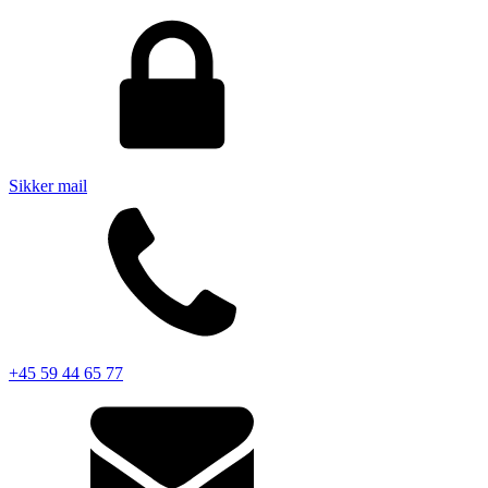
Sikker mail
+45 59 44 65 77