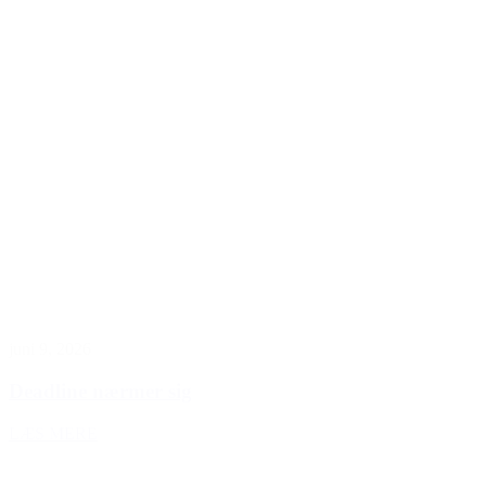
juni 9, 2026
Deadline nærmer sig
LÆS MERE