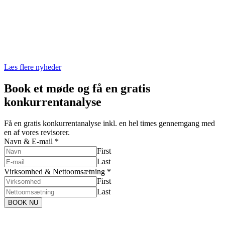
Læs flere nyheder
Book et møde og få en
gratis
konkurrentanalyse
Få en gratis konkurrentanalyse inkl. en hel times gennemgang med
en af vores revisorer.
Navn & E-mail
*
First
Last
Virksomhed & Nettoomsætning
*
First
Last
BOOK NU