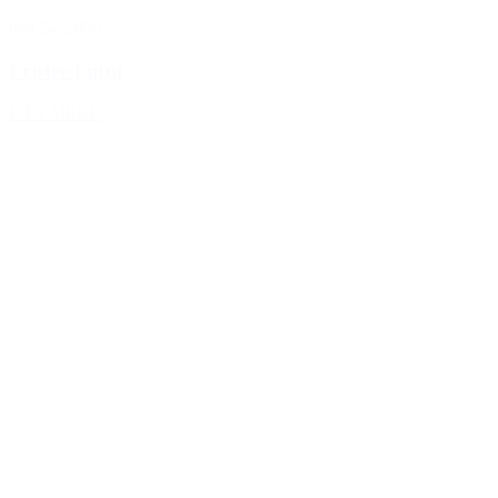
maj 24, 2026
Frister i juni
LÆS MERE