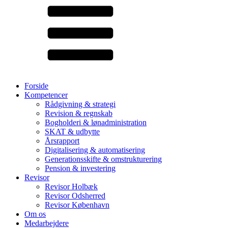
Forside
Kompetencer
Rådgivning & strategi
Revision & regnskab
Bogholderi & lønadministration
SKAT & udbytte
Årsrapport
Digitalisering & automatisering
Generationsskifte & omstrukturering
Pension & investering
Revisor
Revisor Holbæk
Revisor Odsherred
Revisor København
Om os
Medarbejdere