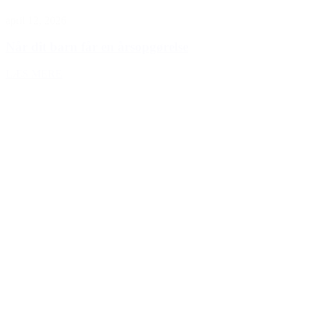
april 12, 2026
Når dit barn får en årsopgørelse
LÆS MERE