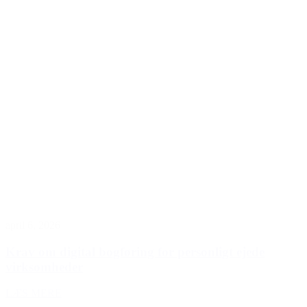
april 6, 2026
Krav om digital bogføring for personligt ejede
virksomheder
LÆS MERE