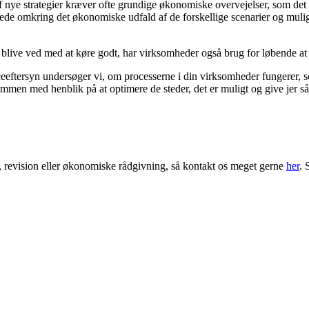
 nye strategier kræver ofte grundige økonomiske overvejelser, som det 
de omkring det økonomiske udfald af de forskellige scenarier og muligh
blive ved med at køre godt, har virksomheder også brug for løbende at 
iceeftersyn undersøger vi, om processerne i din virksomheder fungerer,
ammen med henblik på at optimere de steder, det er muligt og give jer s
er, revision eller økonomiske rådgivning, så kontakt os meget gerne
her
. 