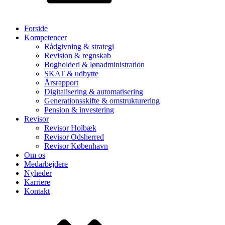
Forside
Kompetencer
Rådgivning & strategi
Revision & regnskab
Bogholderi & lønadministration
SKAT & udbytte
Årsrapport
Digitalisering & automatisering
Generationsskifte & omstrukturering
Pension & investering
Revisor
Revisor Holbæk
Revisor Odsherred
Revisor København
Om os
Medarbejdere
Nyheder
Karriere
Kontakt