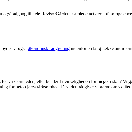
 du også adgang til hele RevisorGårdens samlede netværk af kompetence
ilbyder vi også
økonomisk rådgivning
indenfor en lang række andre om
s for virksomheden, eller betaler I i virkeligheden for meget i skat? V
sning for netop jeres virksomhed. Desuden rådgiver vi gerne om skatteo