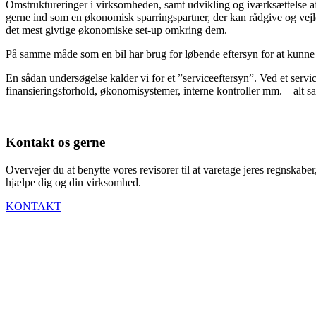
Omstruktureringer i virksomheden, samt udvikling og iværksættelse af
gerne ind som en økonomisk sparringspartner, der kan rådgive og vejle
det mest givtige økonomiske set-up omkring dem.
På samme måde som en bil har brug for løbende eftersyn for at kunne 
En sådan undersøgelse kalder vi for et ”serviceeftersyn”. Ved et serv
finansieringsforhold, økonomisystemer, interne kontroller mm. – alt s
Kontakt os gerne
Overvejer du at benytte vores revisorer til at varetage jeres regnskab
hjælpe dig og din virksomhed.
KONTAKT