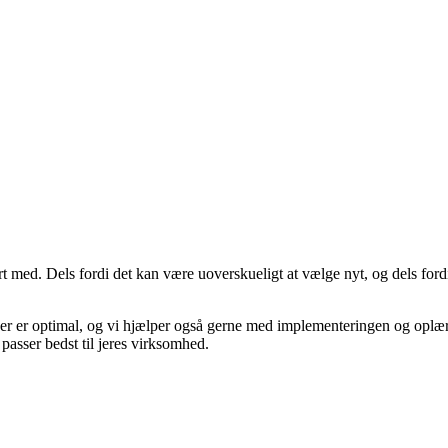
ed. Dels fordi det kan være uoverskueligt at vælge nyt, og dels fordi 
der er optimal, og vi hjælper også gerne med implementeringen og oplær
passer bedst til jeres virksomhed.