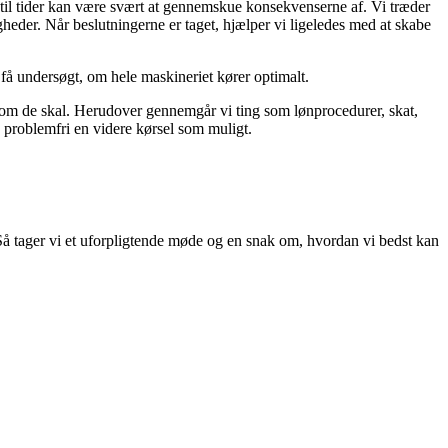
til tider kan være svært at gennemskue konsekvenserne af. Vi træder
eder. Når beslutningerne er taget, hjælper vi ligeledes med at skabe
få undersøgt, om hele maskineriet kører optimalt.
 som de skal. Herudover gennemgår vi ting som lønprocedurer, skat,
å problemfri en videre kørsel som muligt.
Så tager vi et uforpligtende møde og en snak om, hvordan vi bedst kan