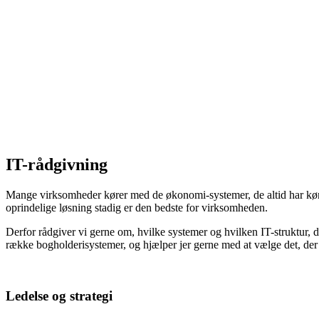
IT-rådgivning
Mange virksomheder kører med de økonomi-systemer, de altid har kørt m
oprindelige løsning stadig er den bedste for virksomheden.
Derfor rådgiver vi gerne om, hvilke systemer og hvilken IT-struktur, 
række bogholderisystemer, og hjælper jer gerne med at vælge det, der 
Ledelse og strategi