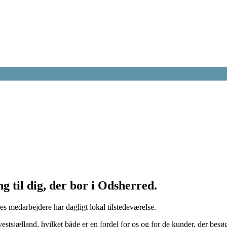
 til dig, der bor i Odsherred.
s medarbejdere har dagligt lokal tilstedeværelse.
vestsjælland, hvilket både er en fordel for os og for de kunder, der bes