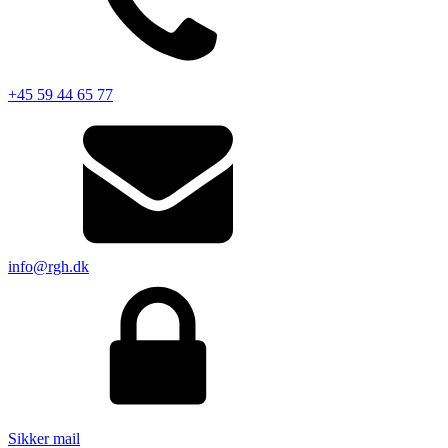
+45 59 44 65 77
info@rgh.dk
Sikker mail