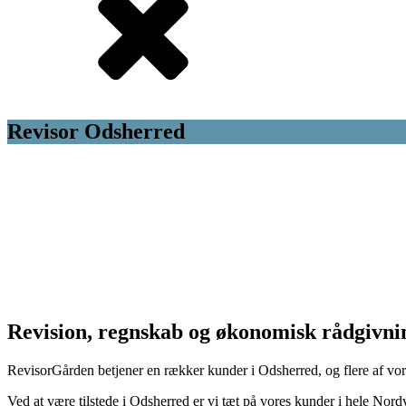
Revisor Odsherred
Revision, regnskab og økonomisk rådgivning
RevisorGården betjener en rækker kunder i Odsherred, og flere af vore
Ved at være tilstede i Odsherred er vi tæt på vores kunder i hele Nord