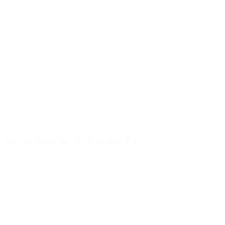
april 12, 2026
Når dit barn får en årsopgørelse
LÆS MERE