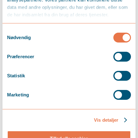
data med andre oplysninger, du har givet dem, eller som
de har indsamlet fra din brug af deres tjenester.
Samtykkevalg
Nødvendig
Præferencer
Statistik
Marketing
maj 12, 2026
Vis detaljer
Hovedaktionærers privatforbrug