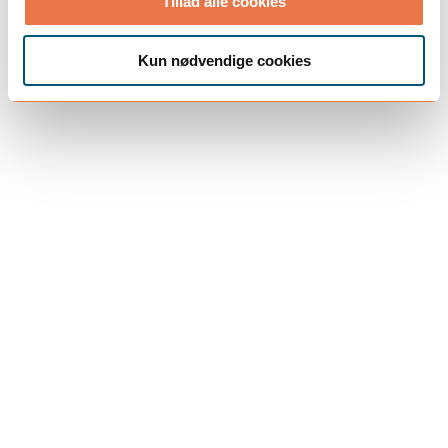
Tillad alle cookies
LÆS MERE
Kun nødvendige cookies