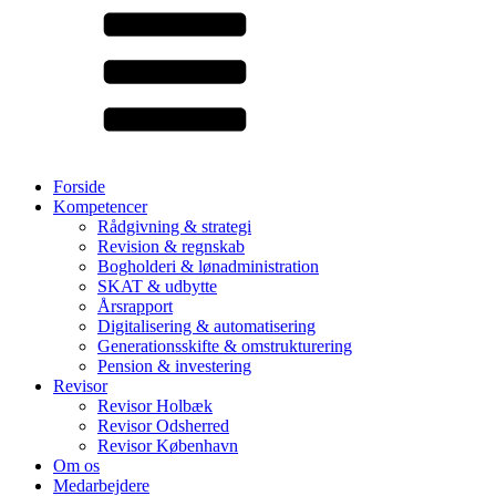
Forside
Kompetencer
Rådgivning & strategi
Revision & regnskab
Bogholderi & lønadministration
SKAT & udbytte
Årsrapport
Digitalisering & automatisering
Generationsskifte & omstrukturering
Pension & investering
Revisor
Revisor Holbæk
Revisor Odsherred
Revisor København
Om os
Medarbejdere