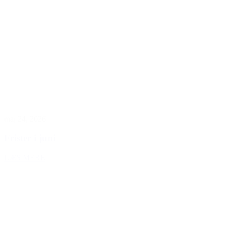
maj 24, 2026
Frister i juni
LÆS MERE