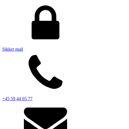
Sikker mail
+45 59 44 65 77