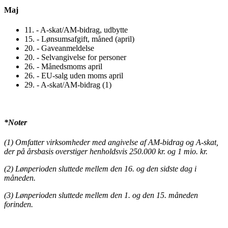
Maj
11. - A-skat/AM-bidrag, udbytte
15. - Lønsumsafgift, måned (april)
20. - Gaveanmeldelse
20. - Selvangivelse for personer
26. - Månedsmoms april
26. - EU-salg uden moms april
29. - A-skat/AM-bidrag (1)
*Noter
(1) Omfatter virksomheder med angivelse af AM-bidrag og A-skat,
der på årsbasis overstiger henholdsvis 250.000 kr. og 1 mio. kr.
(2) Lønperioden sluttede mellem den 16. og den sidste dag i
måneden.
(3) Lønperioden sluttede mellem den 1. og den 15. måneden
forinden.