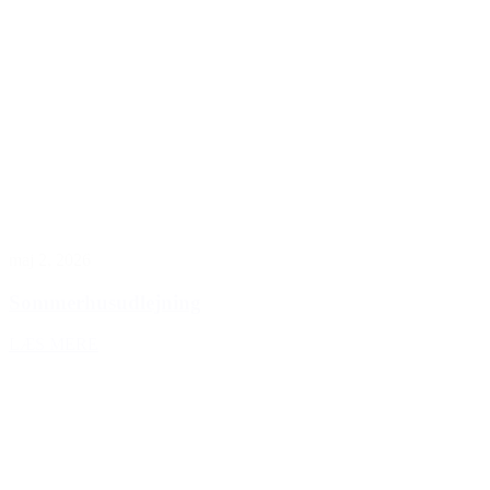
maj 2, 2026
Sommerhusudlejning
LÆS MERE