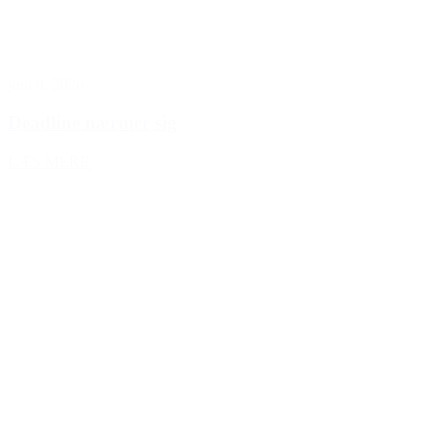
juni 9, 2026
Deadline nærmer sig
LÆS MERE