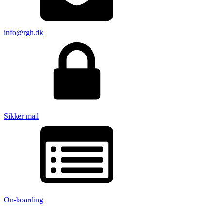
info@rgh.dk
Sikker mail
On-boarding