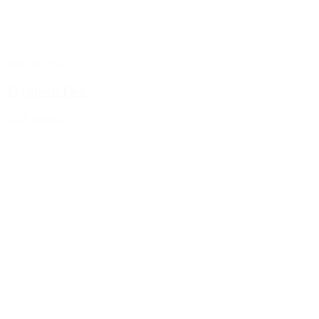
april 26, 2026
TryghedsTjek
LÆS MERE