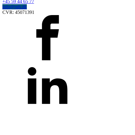
+45 59 44 65 77
info@rgh.dk
CVR:
45071391