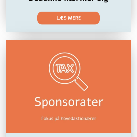
LÆS MERE