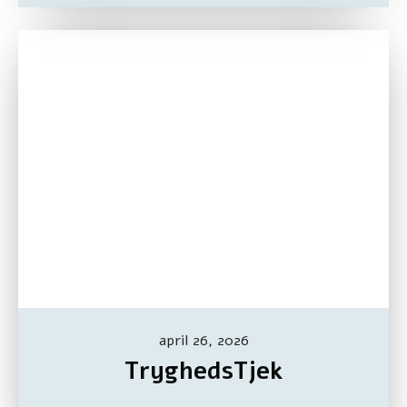
april 26, 2026
TryghedsTjek