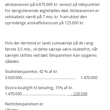
aktieavancen på 6.875.000 kr. senest på tidspunktet
for længstlevende ægtefælles død. Aktieavancen er
selskabets værdi på 7 mio. kr. fratrukket den
oprindelige anskaffelsessum på 125.000 kr.
Hvis der derimod er lavet sumsæreje på de rang-
første 3,5 mio., vil dette særeje være skattefrit, når
særejet skiftes ved død. Besparelsen kan opgøres
således:
Skattebesparelse, 42 % af kr.
3.500.000......................................................................... 1.470.000
Ekstra boafgift til betaling, 15% af kr.
1.470.000............................................................
- 220.500
Nettobesparelsen er
således...........................................................................................