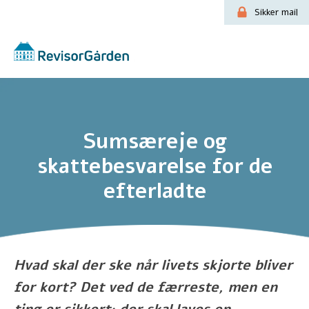
Sikker mail
Sumsæreje og
skattebesvarelse for de
efterladte
Hvad skal der ske når livets skjorte bliver
for kort? Det ved de færreste, men en