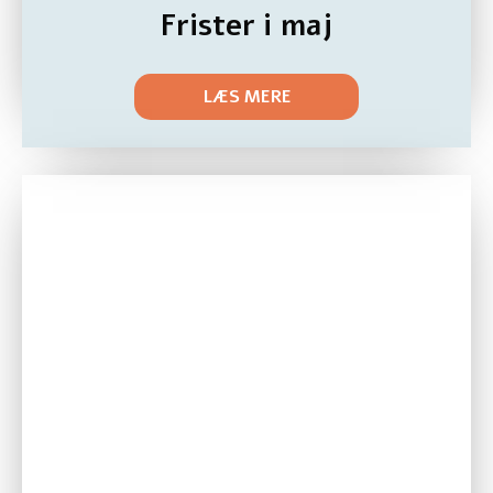
Frister i maj
LÆS MERE