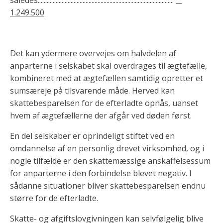
1.249.500
Det kan ydermere overvejes om halvdelen af
anparterne i selskabet skal overdrages til ægtefælle,
kombineret med at ægtefællen samtidig opretter et
sumsæreje på tilsvarende måde. Herved kan
skattebesparelsen for de efterladte opnås, uanset
hvem af ægtefællerne der afgår ved døden først.
En del selskaber er oprindeligt stiftet ved en
omdannelse af en personlig drevet virksomhed, og i
nogle tilfælde er den skattemæssige anskaffelsessum
for anparterne i den forbindelse blevet negativ. I
sådanne situationer bliver skattebesparelsen endnu
større for de efterladte.
Skatte- og afgiftslovgivningen kan selvfølgelig blive