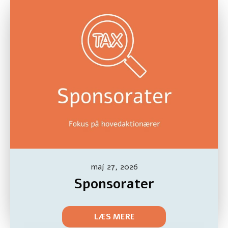
maj 27, 2026
Sponsorater
LÆS MERE