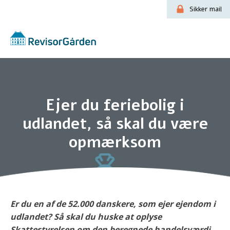
Sikker mail
Ejer du feriebolig i
udlandet, så skal du være
opmærksom
Er du en af de 52.000 danskere, som ejer ejendom i
udlandet? Så skal du huske at oplyse
Skattestyrelsen om den beregnede handelsværdi