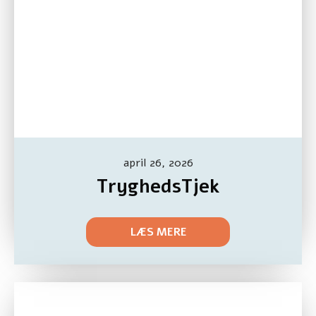
april 26, 2026
TryghedsTjek
LÆS MERE