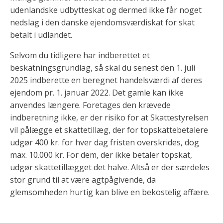
udenlandske udbytteskat og dermed ikke får noget
nedslag i den danske ejendomsværdiskat for skat
betalt i udlandet.
Selvom du tidligere har indberettet et
beskatningsgrundlag, så skal du senest den 1. juli
2025 indberette en beregnet handelsværdi af deres
ejendom pr. 1. januar 2022. Det gamle kan ikke
anvendes længere. Foretages den krævede
indberetning ikke, er der risiko for at Skattestyrelsen
vil pålægge et skattetillæg, der for topskattebetalere
udgør 400 kr. for hver dag fristen overskrides, dog
max. 10.000 kr. For dem, der ikke betaler topskat,
udgør skattetillægget det halve. Altså er der særdeles
stor grund til at være agtpågivende, da
glemsomheden hurtig kan blive en bekostelig affære.