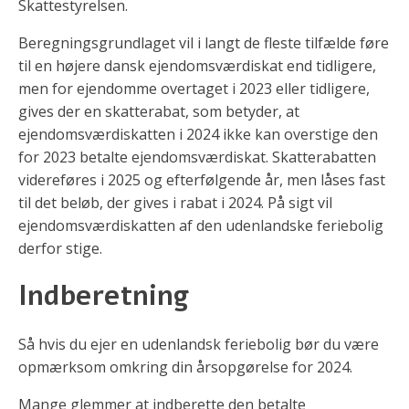
Skattestyrelsen.
Beregningsgrundlaget vil i langt de fleste tilfælde føre
til en højere dansk ejendomsværdiskat end tidligere,
men for ejendomme overtaget i 2023 eller tidligere,
gives der en skatterabat, som betyder, at
ejendomsværdiskatten i 2024 ikke kan overstige den
for 2023 betalte ejendomsværdiskat. Skatterabatten
videreføres i 2025 og efterfølgende år, men låses fast
til det beløb, der gives i rabat i 2024. På sigt vil
ejendomsværdiskatten af den udenlandske feriebolig
derfor stige.
Indberetning
Så hvis du ejer en udenlandsk feriebolig bør du være
opmærksom omkring din årsopgørelse for 2024.
Mange glemmer at indberette den betalte