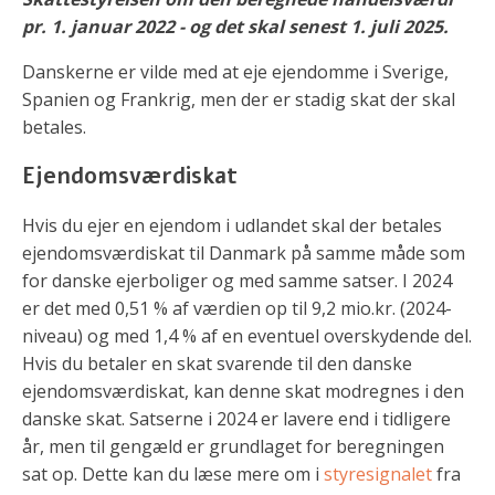
pr. 1. januar 2022 - og det skal senest 1. juli 2025.
Danskerne er vilde med at eje ejendomme i Sverige,
Spanien og Frankrig, men der er stadig skat der skal
betales.
Ejendomsværdiskat
Hvis du ejer en ejendom i udlandet skal der betales
ejendomsværdiskat til Danmark på samme måde som
for danske ejerboliger og med samme satser. I 2024
er det med 0,51 % af værdien op til 9,2 mio.kr. (2024-
niveau) og med 1,4 % af en eventuel overskydende del.
Hvis du betaler en skat svarende til den danske
ejendomsværdiskat, kan denne skat modregnes i den
danske skat. Satserne i 2024 er lavere end i tidligere
år, men til gengæld er grundlaget for beregningen
sat op. Dette kan du læse mere om i
styresignalet
fra