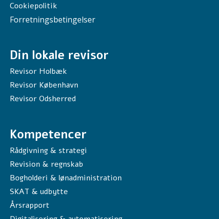
Cookiepolitik
Forretningsbetingelser
Din lokale revisor
Revisor Holbæk
Revisor København
Revisor Odsherred
Kompetencer
Rådgivning & strategi
Revision & regnskab
Bogholderi & lønadministration
SKAT & udbytte
Årsrapport
Digitalisering & automatisering