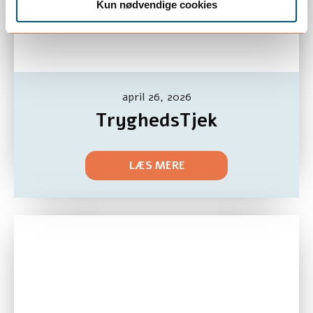
Kun nødvendige cookies
april 26, 2026
TryghedsTjek
LÆS MERE