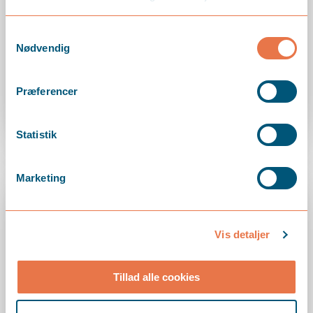
Samtykkevalg
Nødvendig
maj 2, 2026
Sommerhusudlejning
Præferencer
LÆS MERE
Statistik
Marketing
Vis detaljer
Tillad alle cookies