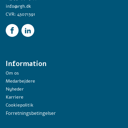
info@rgh.dk
CVR:
45071391
Information
Om os
Medarbejdere
Nyheder
Karriere
Cookiepolitik
Forretningsbetingelser