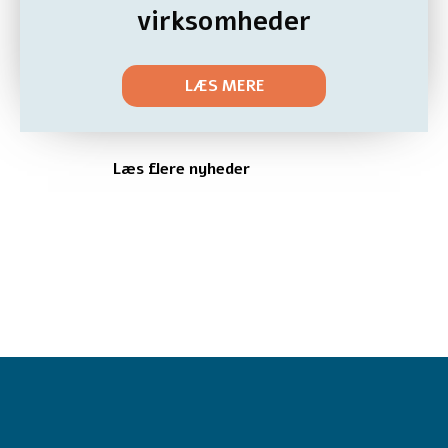
virksomheder
LÆS MERE
Læs flere nyheder