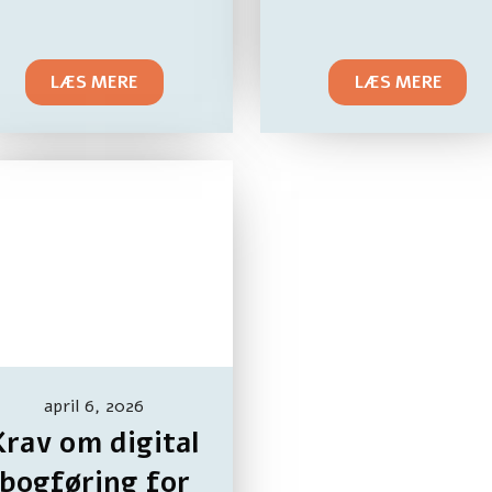
LÆS MERE
LÆS MERE
april 6, 2026
Krav om digital
bogføring for