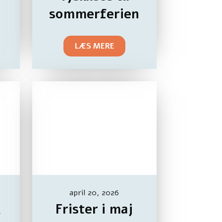
sommerferien
LÆS MERE
april 20, 2026
k
Frister i maj