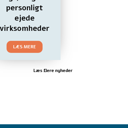
personligt
ejede
virksomheder
LÆS MERE
Læs flere nyheder