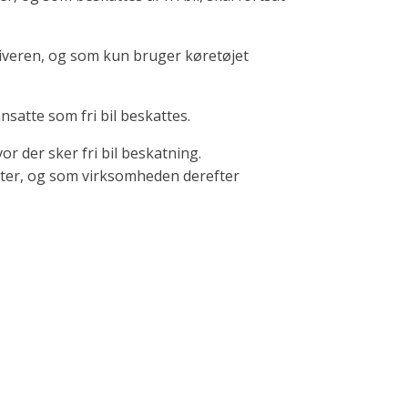
sgiveren, og som kun bruger køretøjet
satte som fri bil beskattes.
or der sker fri bil beskatning.
tter, og som virksomheden derefter