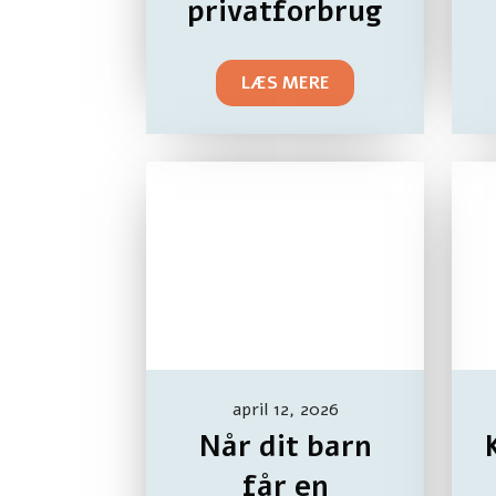
privatforbrug
LÆS MERE
april 12, 2026
Når dit barn
får en