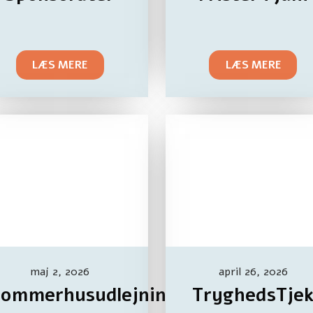
LÆS MERE
LÆS MERE
maj 2, 2026
april 26, 2026
Sommerhusudlejning
TryghedsTje