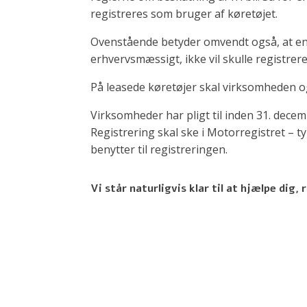
registreres som bruger af køretøjet.
Ovenstående betyder omvendt også, at en an
erhvervsmæssigt, ikke vil skulle registrer
På leasede køretøjer skal virksomheden og
Virksomheder har pligt til inden 31. decem
Registrering skal ske i Motorregistret –
benytter til registreringen.
Vi står naturligvis klar til at hjælpe dig,