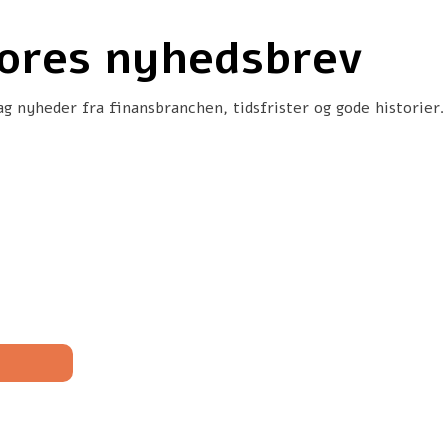
vores nyhedsbrev
g nyheder fra finansbranchen, tidsfrister og gode historier.