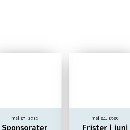
maj 27, 2026
maj 24, 2026
Sponsorater
Frister i juni