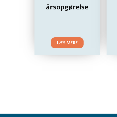
årsopgørelse
LÆS MERE