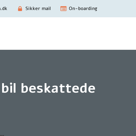
.dk
Sikker mail
On-boarding
 bil beskattede